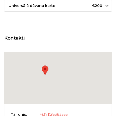
Universālā dāvanu karte
€200
Kontakti
Tālrunis:
+(371)28383333