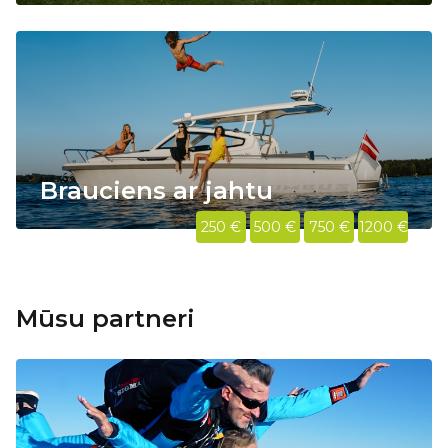
Brauciens ar jahtu
250 €
500 €
750 €
1200 €
Mūsu partneri