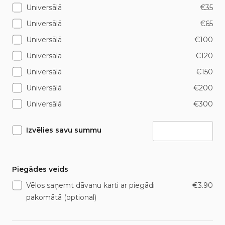
Universālā
€35
Universālā
€65
Universālā
€100
Universālā
€120
Universālā
€150
Universālā
€200
Universālā
€300
Izvēlies savu summu
Piegādes veids
Vēlos saņemt dāvanu karti ar piegādi
€3.90
pakomātā (optional)