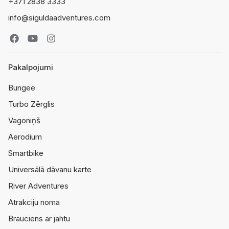
+371 2838 3333
info@siguldaadventures.com
Pakalpojumi
Bungee
Turbo Zērglis
Vagoniņš
Aerodium
Smartbike
Universālā dāvanu karte
River Adventures
Atrakciju noma
Brauciens ar jahtu