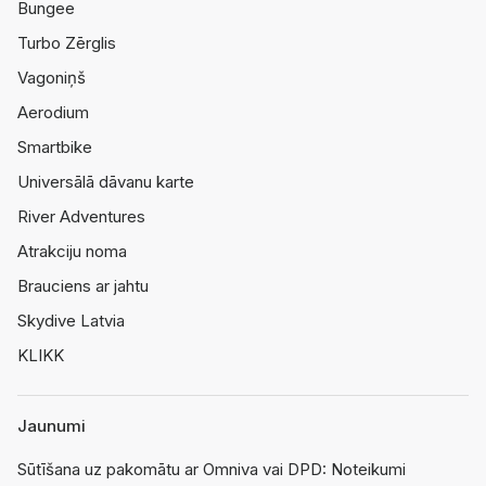
Bungee
Turbo Zērglis
Vagoniņš
Aerodium
Smartbike
Universālā dāvanu karte
River Adventures
Atrakciju noma
Brauciens ar jahtu
Skydive Latvia
KLIKK
Jaunumi
Sūtīšana uz pakomātu ar Omniva vai DPD: Noteikumi