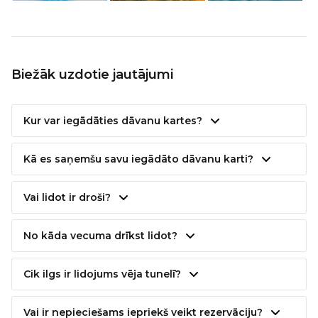
Biežāk uzdotie jautājumi
Kur var iegādāties dāvanu kartes?
Kā es saņemšu savu iegādāto dāvanu karti?
Vai lidot ir droši?
No kāda vecuma drīkst lidot?
Cik ilgs ir lidojums vēja tunelī?
Vai ir nepieciešams iepriekš veikt rezervāciju?