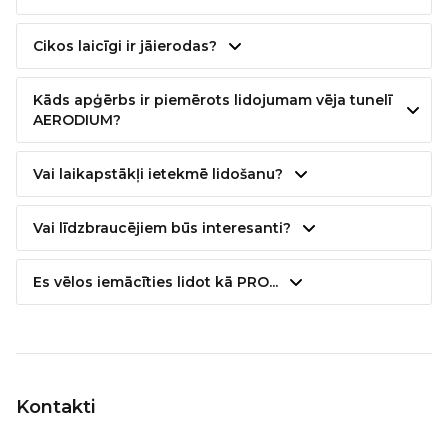
Cikos laicīgi ir jāierodas?
Kāds apģērbs ir piemērots lidojumam vēja tunelī
AERODIUM?
Vai laikapstākļi ietekmē lidošanu?
Vai līdzbraucējiem būs interesanti?
Es vēlos iemācīties lidot kā PRO...
Kontakti