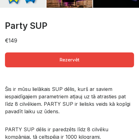
Party SUP
€149
Rezervēt
Šis ir mūsu lielākais SUP dēlis, kurš ar saviem
iespaidīgajiem parametriem atļauj uz tā atrasties pat
līdz 8 cilvēkiem. PARTY SUP ir lielisks veids kā kopīgi
pavadīt laiku uz ūdens.
PARTY SUP dēlis ir paredzēts līdz 8 cilvēku
kompānijai, tā celtspēja ir 1000 kilogrami.