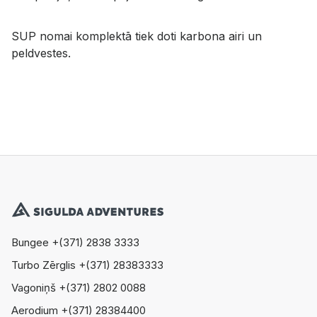
SUP nomai komplektā tiek doti karbona airi un
peldvestes.
Bungee +(371) 2838 3333
Turbo Zērglis +(371) 28383333
Vagoniņš +(371) 2802 0088
Aerodium +(371) 28384400