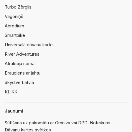
Turbo Zērglis
Vagoniņš
Aerodium
Smartbike
Universālā dāvanu karte
River Adventures
Atrakciju noma
Brauciens ar jahtu
Skydive Latvia
KLIKK
Jaunumi
Sūtīšana uz pakomātu ar Omniva vai DPD: Noteikumi
Dāvanu kartes svētkos