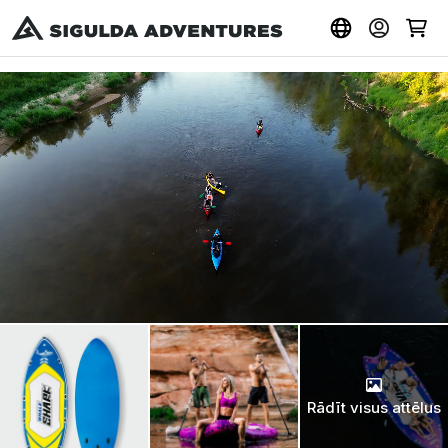
Rādīt visus attēlus