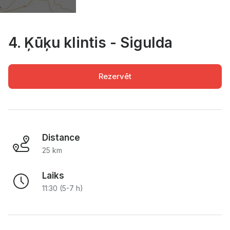
4. Ķūķu klintis - Sigulda
Rezervēt
Distance
25 km
Laiks
11:30 (5-7 h)