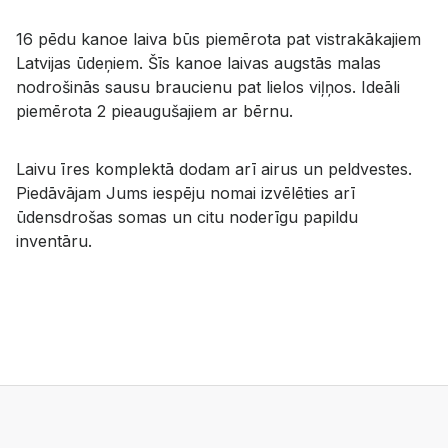
16 pēdu kanoe laiva būs piemērota pat vistrakākajiem
Latvijas ūdeņiem. Šīs kanoe laivas augstās malas
nodrošinās sausu braucienu pat lielos viļņos. Ideāli
piemērota 2 pieaugušajiem ar bērnu.
Laivu īres komplektā dodam arī airus un peldvestes.
Piedāvājam Jums iespēju nomai izvēlēties arī
ūdensdrošas somas un citu noderīgu papildu
inventāru.