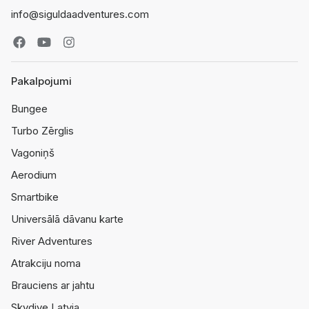
info@siguldaadventures.com
Pakalpojumi
Bungee
Turbo Zērglis
Vagoniņš
Aerodium
Smartbike
Universālā dāvanu karte
River Adventures
Atrakciju noma
Brauciens ar jahtu
Skydive Latvia