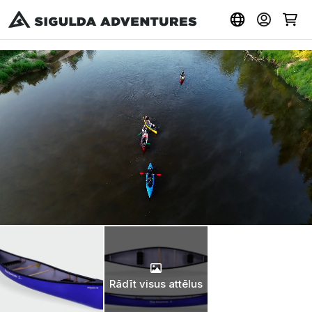
Rādīt visus attēlus