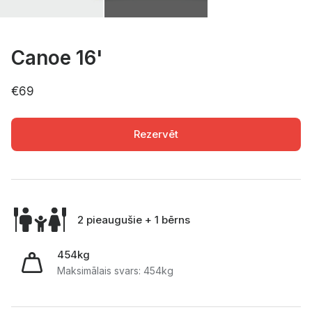
Canoe 16'
€69
Rezervēt
2 pieaugušie + 1 bērns
454kg
Maksimālais svars: 454kg