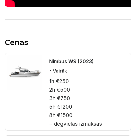
Cenas
Cenas
Nimbus W9 (2023)
Vairāk
1h €250
2h €500
3h €750
5h €1200
8h €1500
+ degvielas izmaksas