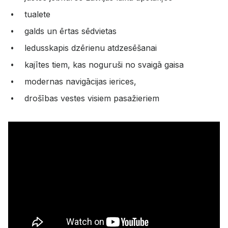
tualete
galds un ērtas sēdvietas
ledusskapis dzērienu atdzesēšanai
kajītes tiem, kas noguruši no svaigā gaisa
modernas navigācijas ierices,
drošības vestes visiem pasažieriem