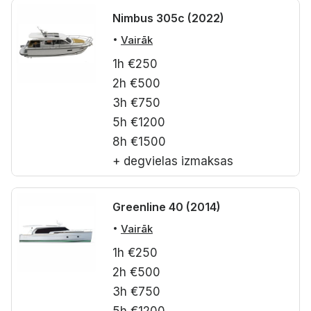
Nimbus 305c (2022)
Vairāk
1h €250
2h €500
3h €750
5h €1200
8h €1500
+ degvielas izmaksas
Greenline 40 (2014)
Vairāk
1h €250
2h €500
3h €750