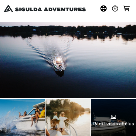
Rādīt visus attēlus