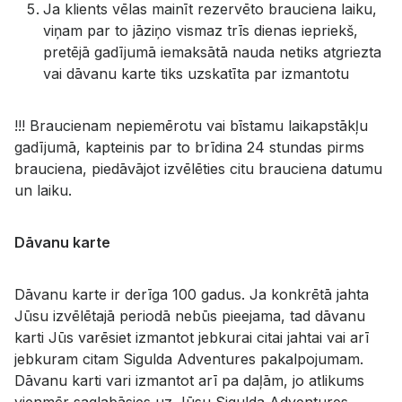
Ja klients vēlas mainīt rezervēto brauciena laiku,
viņam par to jāziņo vismaz trīs dienas iepriekš,
pretējā gadījumā iemaksātā nauda netiks atgriezta
vai dāvanu karte tiks uzskatīta par izmantotu
!!! Braucienam nepiemērotu vai bīstamu laikapstākļu
gadījumā, kapteinis par to brīdina 24 stundas pirms
brauciena, piedāvājot izvēlēties citu brauciena datumu
un laiku.
Dāvanu karte
Dāvanu karte ir derīga 100 gadus. Ja konkrētā jahta
Jūsu izvēlētajā periodā nebūs pieejama, tad dāvanu
karti Jūs varēsiet izmantot jebkurai citai jahtai vai arī
jebkuram citam Sigulda Adventures pakalpojumam.
Dāvanu karti vari izmantot arī pa daļām, jo atlikums