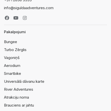
info@siguldaadventures.com
Pakalpojumi
Bungee
Turbo Zērglis
Vagoniņš
Aerodium
Smartbike
Universālā dāvanu karte
River Adventures
Atrakciju noma
Brauciens ar jahtu