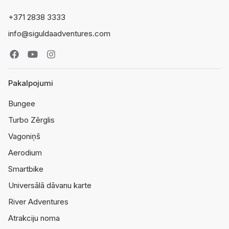
+371 2838 3333
info@siguldaadventures.com
Pakalpojumi
Bungee
Turbo Zērglis
Vagoniņš
Aerodium
Smartbike
Universālā dāvanu karte
River Adventures
Atrakciju noma