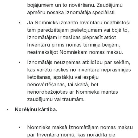
bojājumiem un to novēršanu. Zaudējumu
apmēru nosaka Iznomātāja speciālisti.
Ja Nomnieks izmanto Inventāru neatbilstoši
tam paredzētajam pielietojumam vai bojā to,
Iznomātājam ir tiesības pieprasīt atdot
Inventāru pirms nomas termiņa beigām,
neatmaksājot Nomniekam nomas maksu.
Iznomātājs neuzņemas atbildību par sekām,
kas varētu rasties no inventāra neprasmīgas
lietošanas, apstākļu vai iespēju
nenovērtēšanas, tai skaitā, bet
nenorobežojoties ar Nomnieka mantas
zaudējumu vai traumām.
Norēķinu kārtība.
Nomnieks maksā Iznomātājam nomas maksu
par Inventāra nomu, kas norādīta pie