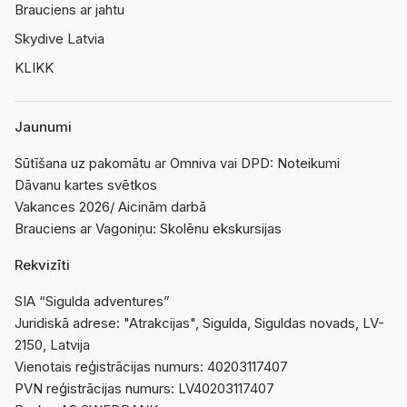
Brauciens ar jahtu
Skydive Latvia
KLIKK
Jaunumi
Sūtīšana uz pakomātu ar Omniva vai DPD: Noteikumi
Dāvanu kartes svētkos
Vakances 2026/ Aicinām darbā
Brauciens ar Vagoniņu: Skolēnu ekskursijas
Rekvizīti
SIA “Sigulda adventures”
Juridiskā adrese: "Atrakcijas", Sigulda, Siguldas novads, LV-
2150, Latvija
Vienotais reģistrācijas numurs: 40203117407
PVN reģistrācijas numurs: LV40203117407